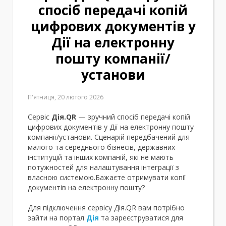
спосіб передачі копій
цифрових документів у
Дії на електронну
пошту компанії/
установи
П'ятниця, 20 лютого 2026
Сервіс
Дія.QR
— зручний спосіб передачі копій
цифрових документів у Дії на електронну пошту
компанії/установи. Сценарій передбачений для
малого та середнього бізнесів, державних
інституцій та інших компаній, які не мають
потужностей для налаштування інтеграції з
власною системою.Бажаєте отримувати копії
документів на електронну пошту?
Для підключення сервісу Дія.QR вам потрібно
зайти на портал
Дія
та зареєструватися для