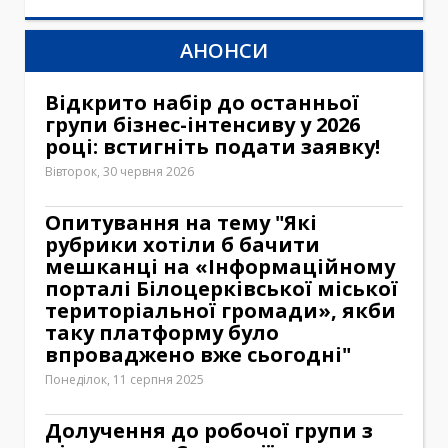
АНОНСИ
Відкрито набір до останньої
групи бізнес-інтенсиву у 2026
році: встигніть подати заявку!
Вівторок, 30 червня 2026
Опитування на тему "Які
рубрики хотіли б бачити
мешканці на «Інформаційному
порталі Білоцерківської міської
територіальної громади», якби
таку платформу було
впроваджено вже сьогодні"
Понеділок, 11 серпня 2025
Долучення до робочої групи з