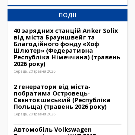
ПОДІЇ
40 зарядних станцій Anker Solix
від міста Брауншвейг та
Благодійного фонду «Хоф
Шлютер» (Федеративна
Республіка Німеччина) (травень
2026 року)
Середа, 20 травня 2026
2 генератори від міста-
побратима Островець-
Свєнтокшиський (Республіка
Польща) (травень 2026 року)
Середа, 20 травня 2026
Автомобіль Volkswagen