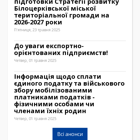
підготовки Стратегії розвитку
Білоцерківської міської
територіальної громади на
2026-2027 роки
П'ятниця, 23 травня 2025
До уваги експортно-
орієнтованих підприємств!
Четвер, 01 травня 2025
Інформація щодо сплати
єдиного податку та військового
збору мобілізованими
платниками податків -
фізичними особами чи
членами їхніх родин
Четвер, 01 травня 2025
Всі анонси