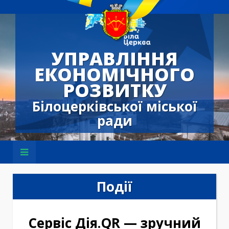
УПРАВЛІННЯ
ЕКОНОМІЧНОГО
РОЗВИТКУ
Білоцерківської міської
ради
Події
Сервіс Дія.QR — зручний