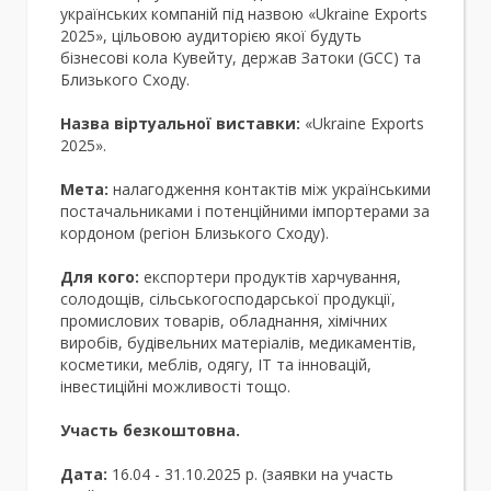
українських компаній під назвою «Ukraine Exports
2025», цільовою аудиторією якої будуть
бізнесові кола Кувейту, держав Затоки (GСС) та
Близького Сходу.
Назва віртуальної виставки:
«Ukraine Exports
2025».
Мета:
налагодження контактів між українськими
постачальниками і потенційними імпортерами за
кордоном (регіон Близького Сходу).
Для кого:
експортери продуктів харчування,
солодощів, сільськогосподарської продукції,
промислових товарів, обладнання, хімічних
виробів, будівельних матеріалів, медикаментів,
косметики, меблів, одягу, ІТ та інновацій,
інвестиційні можливості тощо.
Участь безкоштовна.
Дата:
16.04 - 31.10.2025 р. (заявки на участь