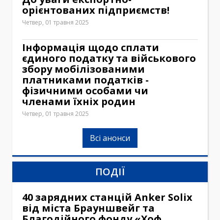
орієнтованих підприємств!
Четвер, 01 травня 2025
Інформація щодо сплати
єдиного податку та військового
збору мобілізованими
платниками податків -
фізичними особами чи
членами їхніх родин
Четвер, 01 травня 2025
Всі анонси
ПОДІЇ
40 зарядних станцій Anker Solix
від міста Брауншвейг та
Благодійного фонду «Хоф