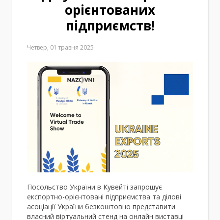
орієнтованих
підприємств!
Четвер, 01 травня 2025
Посольство України в Кувейті запрошує
експортно-орієнтовані підприємства та ділові
асоціації України безкоштовно представити
власний віртуальний стенд на онлайн виставці