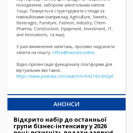
походження, заборони алкогольних напоїв
тощо. Планується структурувати стенди за
павільйонами (наприклад: Agriculture, Sweets,
Beverages, Furniture, Fashion, Industry, Chem-
Pharma, Construction, Equipment, Investment, IT,
and Innovations, та інші).
У разі виникнення запитань, просимо надсилати
запити на пошту:
office@nazovni.online
.
Відео-презентація функціоналу платформи для
віртуальних виставок:
https://www.youtube.com/watch?v=h4Z1Bo3NSpE
.
АНОНСИ
Відкрито набір до останньої
групи бізнес-інтенсиву у 2026
році: встигніть подати заявку!