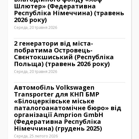
Шлютер» (Федеративна
Республіка Німеччина) (травень
2026 року)
Середа, 20 травня 2026
2 генератори від міста-
побратима Островець-
Свєнтокшиський (Республіка
Польща) (травень 2026 року)
Середа, 20 травня 2026
Автомобіль Volkswagen
Transporter для КНП БМР
«Білоцерківське міське
паталогоанатомічне бюро» від
організації Amprion GmbH
(Федеративна Республіка
Німеччина) (грудень 2025)
Середа, 25 лютого 2026