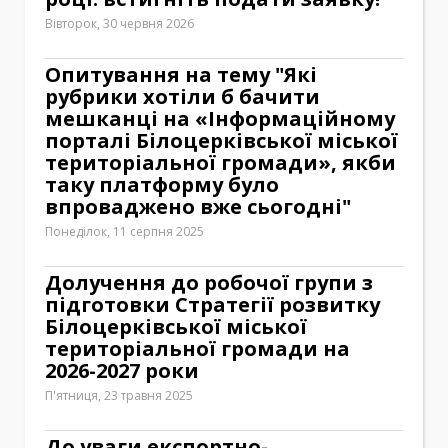
Вівторок, 30 червня 2026
Опитування на тему "Які
рубрики хотіли б бачити
мешканці на «Інформаційному
порталі Білоцерківської міської
територіальної громади», якби
таку платформу було
впроваджено вже сьогодні"
Понеділок, 11 серпня 2025
Долучення до робочої групи з
підготовки Стратегії розвитку
Білоцерківської міської
територіальної громади на
2026-2027 роки
П'ятниця, 23 травня 2025
До уваги експортно-