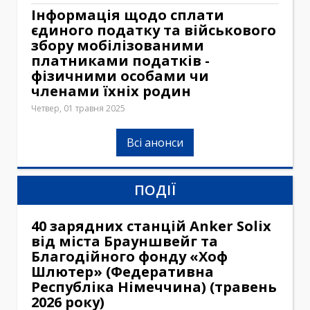
Інформація щодо сплати
єдиного податку та військового
збору мобілізованими
платниками податків -
фізичними особами чи
членами їхніх родин
Четвер, 01 травня 2025
Всі анонси
ПОДІЇ
40 зарядних станцій Anker Solix
від міста Брауншвейг та
Благодійного фонду «Хоф
Шлютер» (Федеративна
Республіка Німеччина) (травень
2026 року)