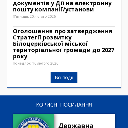
документів у Дії на електронну
пошту компанії/установи
П'ятниця, 20 лютого 2026
Оголошення про затвердження
Стратегії розвитку
Білоцерківської міської
територіальної громади до 2027
року
Понеділок, 16 лютого 2026
Всі події
КОРИСНІ ПОСИЛАННЯ