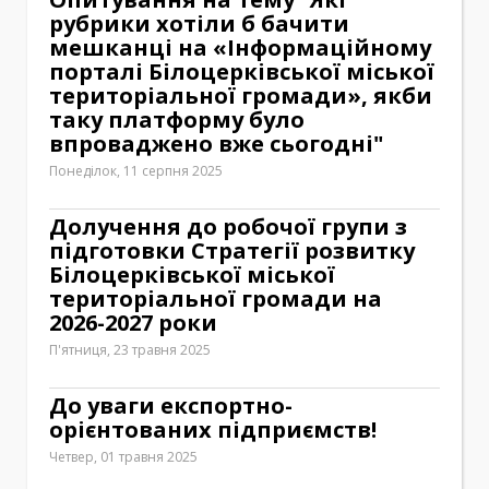
рубрики хотіли б бачити
мешканці на «Інформаційному
порталі Білоцерківської міської
територіальної громади», якби
таку платформу було
впроваджено вже сьогодні"
Понеділок, 11 серпня 2025
Долучення до робочої групи з
підготовки Стратегії розвитку
Білоцерківської міської
територіальної громади на
2026-2027 роки
П'ятниця, 23 травня 2025
До уваги експортно-
орієнтованих підприємств!
Четвер, 01 травня 2025