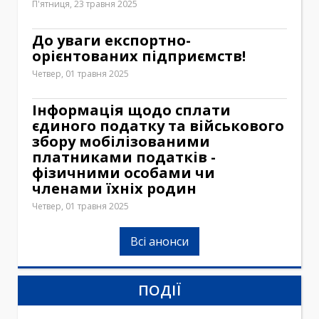
П'ятниця, 23 травня 2025
До уваги експортно-
орієнтованих підприємств!
Четвер, 01 травня 2025
Інформація щодо сплати
єдиного податку та військового
збору мобілізованими
платниками податків -
фізичними особами чи
членами їхніх родин
Четвер, 01 травня 2025
Всі анонси
ПОДІЇ