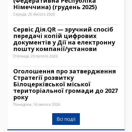
(Федеративна Республіка
Німеччина) (грудень 2025)
Середа, 25 лютого 2026
Сервіс Дія.QR — зручний спосіб
передачі копій цифрових
документів у Дії на електронну
пошту компанії/установи
П'ятниця, 20 лютого 2026
Оголошення про затвердження
Стратегії розвитку
Білоцерківської міської
територіальної громади до 2027
року
Понеділок, 16 лютого 2026
Всі події