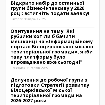
Відкрито набір до останньої
групи бізнес-інтенсиву у 2026
році: встигніть подати заявку!
Вівторок, 30 червня 2026
Опитування на тему "Які
рубрики хотіли б бачити
мешканці на «Інформаційному
порталі Білоцерківської міської
територіальної громади», якби
таку платформу було
впроваджено вже сьогодні"
Понеділок, 11 серпня 2025
Долучення до робочої групи з
підготовки Стратегії розвитку
Білоцерківської міської
територіальної громади на
2026-2027 роки