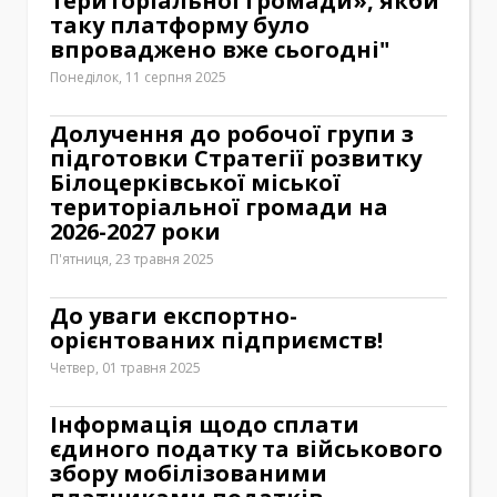
територіальної громади», якби
таку платформу було
впроваджено вже сьогодні"
Понеділок, 11 серпня 2025
Долучення до робочої групи з
підготовки Стратегії розвитку
Білоцерківської міської
територіальної громади на
2026-2027 роки
П'ятниця, 23 травня 2025
До уваги експортно-
орієнтованих підприємств!
Четвер, 01 травня 2025
Інформація щодо сплати
єдиного податку та військового
збору мобілізованими