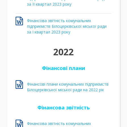
за ІI квартал 2023 року
Фінансова звітність комунальних
підприємств Білоцерківської міської ради
за І квартал 2023 року
2022
Фінансові плани
Фінансові плани комунальних підприємств
Білоцерківської міської ради на 2022 рік
Фінансова звітність
Фінансова звітність комунальних