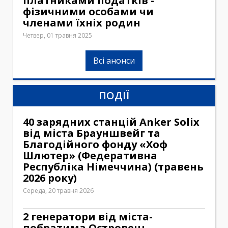
платниками податків -
фізичними особами чи
членами їхніх родин
Четвер, 01 травня 2025
Всі анонси
ПОДІЇ
40 зарядних станцій Anker Solix
від міста Брауншвейг та
Благодійного фонду «Хоф
Шлютер» (Федеративна
Республіка Німеччина) (травень
2026 року)
Середа, 20 травня 2026
2 генератори від міста-
побратима Островець-