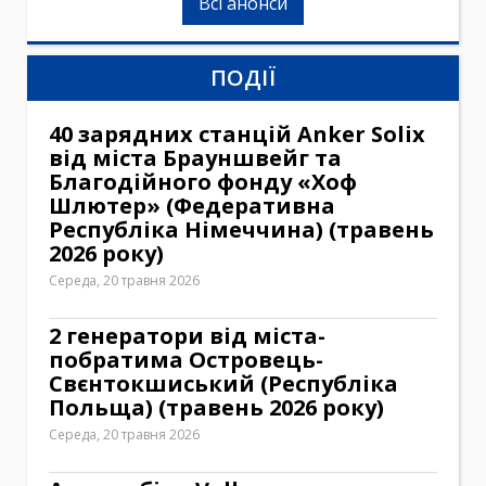
Всі анонси
ПОДІЇ
40 зарядних станцій Anker Solix
від міста Брауншвейг та
Благодійного фонду «Хоф
Шлютер» (Федеративна
Республіка Німеччина) (травень
2026 року)
Середа, 20 травня 2026
2 генератори від міста-
побратима Островець-
Свєнтокшиський (Республіка
Польща) (травень 2026 року)
Середа, 20 травня 2026