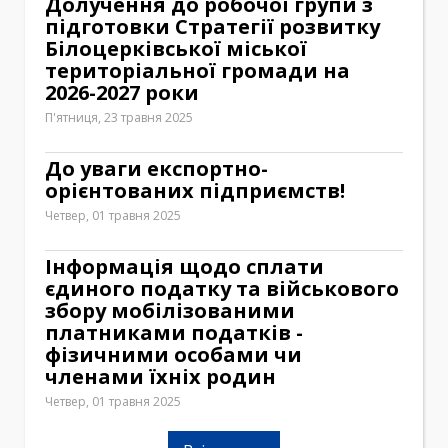
Долучення до робочої групи з
підготовки Стратегії розвитку
Білоцерківської міської
територіальної громади на
2026-2027 роки
П'ятниця, 23 травня 2025
До уваги експортно-
орієнтованих підприємств!
Четвер, 01 травня 2025
Інформація щодо сплати
єдиного податку та військового
збору мобілізованими
платниками податків -
фізичними особами чи
членами їхніх родин
Четвер, 01 травня 2025