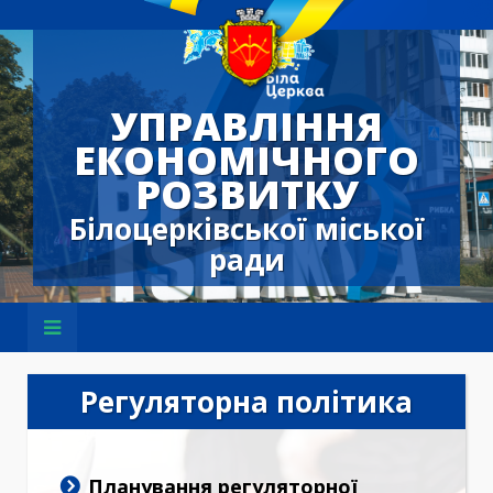
УПРАВЛІННЯ
ЕКОНОМІЧНОГО
РОЗВИТКУ
Білоцерківської міської
ради
Регуляторна політика
Планування регуляторної