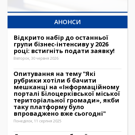
АНОНСИ
Відкрито набір до останньої
групи бізнес-інтенсиву у 2026
році: встигніть подати заявку!
Вівторок, 30 червня 2026
Опитування на тему "Які
рубрики хотіли б бачити
мешканці на «Інформаційному
порталі Білоцерківської міської
територіальної громади», якби
таку платформу було
впроваджено вже сьогодні"
Понеділок, 11 серпня 2025