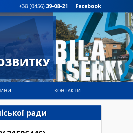
+38 (0456)
39-08-21
Facebook
ОЗВИТКУ
ВИНИ
КОНТАКТИ
іської ради