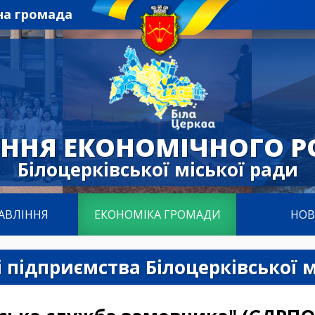
на громада
ІННЯ ЕКОНОМІЧНОГО Р
Білоцерківської міської ради
АВЛІННЯ
ЕКОНОМІКА ГРОМАДИ
НО
 підприємства Білоцерківської м