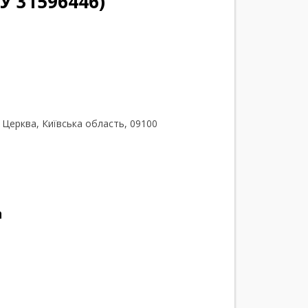
У 31596446)
а Церква, Київська область, 09100
а