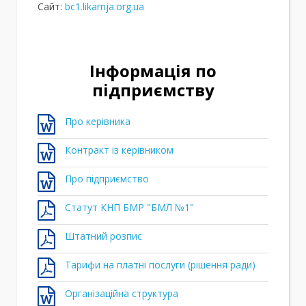
Сайт:
bc1.likarnja.org.ua
Інформація по
підприємству
Про керівника
Контракт із керівником
Про підприємство
Статут КНП БМР "БМЛ №1"
Штатний розпис
Тарифи на платні послуги (рішення ради)
Організаційна структура