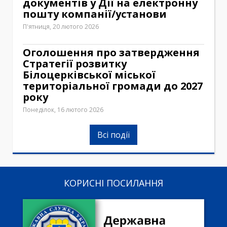
документів у Дії на електронну
пошту компанії/установи
П'ятниця, 20 лютого 2026
Оголошення про затвердження
Стратегії розвитку
Білоцерківської міської
територіальної громади до 2027
року
Понеділок, 16 лютого 2026
Всі події
КОРИСНІ ПОСИЛАННЯ