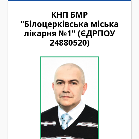
КНП БМР
"Білоцерківська міська
лікарня №1" (ЄДРПОУ
24880520)