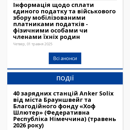
Інформація щодо сплати
єдиного податку та військового
збору мобілізованими
платниками податків -
фізичними особами чи
членами їхніх родин
Четвер, 01 травня 2025
Всі анонси
ПОДІЇ
40 зарядних станцій Anker Solix
від міста Брауншвейг та
Благодійного фонду «Хоф
Шлютер» (Федеративна
Республіка Німеччина) (травень
2026 року)