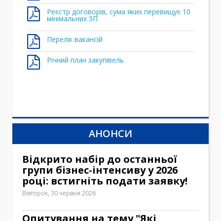
Реєстр договорів, сума яких перевищує 10
мінімальних ЗП
Перелік вакансій
Річний план закупівель
АНОНСИ
Відкрито набір до останньої
групи бізнес-інтенсиву у 2026
році: встигніть подати заявку!
Вівторок, 30 червня 2026
Опитування на тему "Які