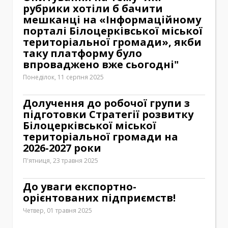
рубрики хотіли б бачити
мешканці на «Інформаційному
порталі Білоцерківської міської
територіальної громади», якби
таку платформу було
впроваджено вже сьогодні"
Понеділок, 11 серпня 2025
Долучення до робочої групи з
підготовки Стратегії розвитку
Білоцерківської міської
територіальної громади на
2026-2027 роки
П'ятниця, 23 травня 2025
До уваги експортно-
орієнтованих підприємств!
Четвер, 01 травня 2025