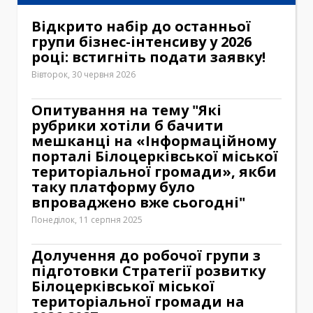
Відкрито набір до останньої
групи бізнес-інтенсиву у 2026
році: встигніть подати заявку!
Вівторок, 30 червня 2026
Опитування на тему "Які
рубрики хотіли б бачити
мешканці на «Інформаційному
порталі Білоцерківської міської
територіальної громади», якби
таку платформу було
впроваджено вже сьогодні"
Понеділок, 11 серпня 2025
Долучення до робочої групи з
підготовки Стратегії розвитку
Білоцерківської міської
територіальної громади на