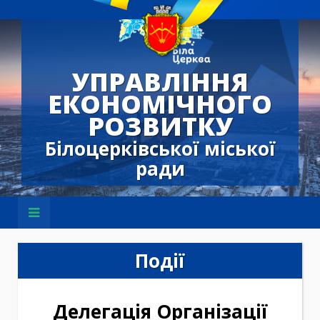
УПРАВЛІННЯ
ЕКОНОМІЧНОГО
РОЗВИТКУ
Білоцерківської міської
ради
Події
Делегація Організації