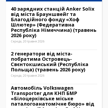
40 зарядних станцій Anker Solix
від міста Брауншвейг та
Благодійного фонду «Хоф
Шлютер» (Федеративна
Республіка Німеччина) (травень
2026 року)
Середа, 20 травня 2026
2 генератори від міста-
побратима Островець-
Свєнтокшиський (Республіка
Польща) (травень 2026 року)
Середа, 20 травня 2026
Автомобіль Volkswagen
Transporter для КНП БМР
«Білоцерківське міське
паталогоанатомічне бюро» від