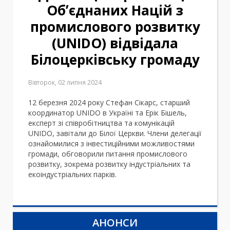
Обʼєднаних Націй з
промислового розвитку
(UNIDO) відвідала
Білоцерківську громаду
Вівторок, 02 липня 2024
12 березня 2024 року Стефан Сікарс, старший
координатор UNIDO в Україні та Ерік Бішель,
експерт зі співробітництва та комунікацій
UNIDO, завітали до Білої Церкви. Члени делегації
ознайомилися з інвестиційними можливостями
громади, обговорили питання промислового
розвитку, зокрема розвитку індустріальних та
екоіндустріальних парків.
АНОНСИ