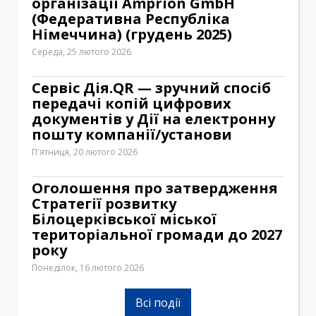
організації Amprion GmbH
(Федеративна Республіка
Німеччина) (грудень 2025)
Середа, 25 лютого 2026
Сервіс Дія.QR — зручний спосіб
передачі копій цифрових
документів у Дії на електронну
пошту компанії/установи
П'ятниця, 20 лютого 2026
Оголошення про затвердження
Стратегії розвитку
Білоцерківської міської
територіальної громади до 2027
року
Понеділок, 16 лютого 2026
Всі події