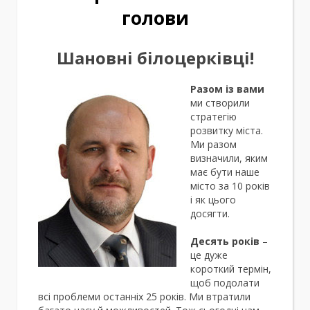
голови
Шановні білоцерківці!
Разом із вами
ми створили
стратегію
розвитку міста.
Ми разом
визначили, яким
має бути наше
місто за 10 років
і як цього
досягти.
Десять років
–
це дуже
короткий термін,
щоб подолати
всі проблеми останніх 25 років. Ми втратили