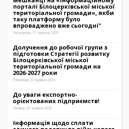
мешканці на «Інформаційному
порталі Білоцерківської міської
територіальної громади», якби
таку платформу було
впроваджено вже сьогодні"
Понеділок, 11 серпня 2025
Долучення до робочої групи з
підготовки Стратегії розвитку
Білоцерківської міської
територіальної громади на
2026-2027 роки
П'ятниця, 23 травня 2025
До уваги експортно-
орієнтованих підприємств!
Четвер, 01 травня 2025
Інформація щодо сплати