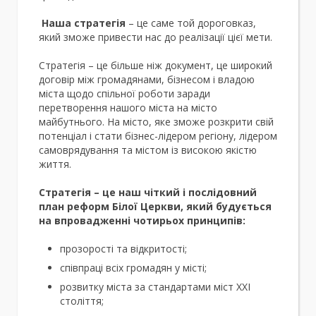
Наша стратегія
– це саме той дороговказ,
який зможе привести нас до реалізації цієї мети.
Стратегія – це більше ніж документ, це широкий
договір між громадянами, бізнесом і владою
міста щодо спільної роботи заради
перетворення нашого міста на місто
майбутнього. На місто, яке зможе розкрити свій
потенціал і стати бізнес-лідером регіону, лідером
самоврядування та містом із високою якістю
життя.
Стратегія – це наш чіткий і послідовний
план реформ Білої Церкви, який будується
на впровадженні чотирьох принципів:
прозорості та відкритості;
співпраці всіх громадян у місті;
розвитку міста за стандартами міст ХХІ
століття;