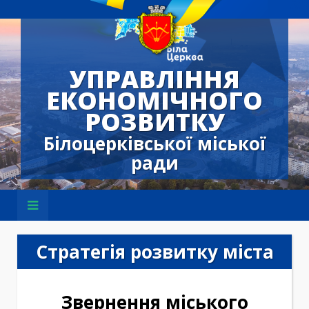
УПРАВЛІННЯ
ЕКОНОМІЧНОГО
РОЗВИТКУ
Білоцерківської міської
ради
Стратегія розвитку міста
Звернення міського