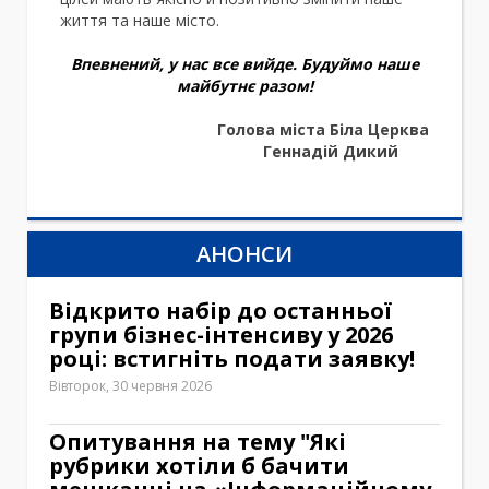
життя та наше місто.
Впевнений, у нас все вийде. Будуймо наше
майбутнє разом!
Голова міста Біла Церква
Геннадій Дикий
АНОНСИ
Відкрито набір до останньої
групи бізнес-інтенсиву у 2026
році: встигніть подати заявку!
Вівторок, 30 червня 2026
Опитування на тему "Які
рубрики хотіли б бачити