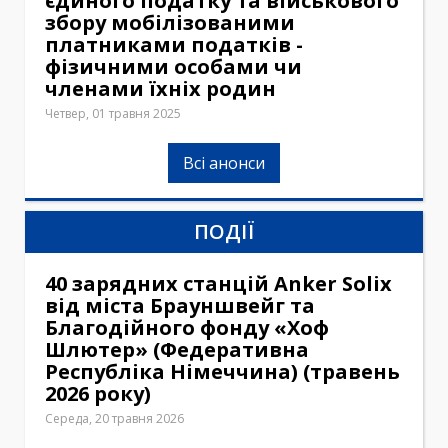
єдиного податку та військового
збору мобілізованими
платниками податків -
фізичними особами чи
членами їхніх родин
Четвер, 01 травня 2025
Всі анонси
ПОДІЇ
40 зарядних станцій Anker Solix
від міста Брауншвейг та
Благодійного фонду «Хоф
Шлютер» (Федеративна
Республіка Німеччина) (травень
2026 року)
Середа, 20 травня 2026