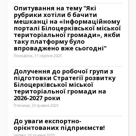
Опитування на тему "Які
рубрики хотіли б бачити
мешканці на «Інформаційному
порталі Білоцерківської міської
територіальної громади», якби
таку платформу було
впроваджено вже сьогодні"
Понеділок, 11 серпня 2025
Долучення до робочої групи з
підготовки Стратегії розвитку
Білоцерківської міської
територіальної громади на
2026-2027 роки
П'ятниця, 23 травня 2025
До уваги експортно-
орієнтованих підприємств!
Четвер, 01 травня 2025