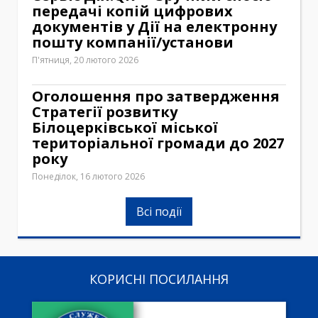
передачі копій цифрових
документів у Дії на електронну
пошту компанії/установи
П'ятниця, 20 лютого 2026
Оголошення про затвердження
Стратегії розвитку
Білоцерківської міської
територіальної громади до 2027
року
Понеділок, 16 лютого 2026
Всі події
КОРИСНІ ПОСИЛАННЯ