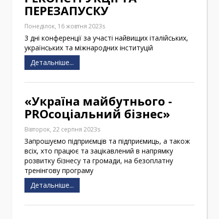
ПЕРЕЗАПУСКУ
Понеділок, 16 жовтня 2023s
3 дні конференції за участі найвищих італійських,
українських та міжнародних інституцій
Детальніше...
«Україна майбутнього -
PROсоціальний бізнес»
Вівторок, 22 серпня 2023s
Запрошуємо підприємців та підприємиць, а також
всіх, хто працює та зацікавлений в напрямку
розвитку бізнесу та громади, на безоплатну
тренінгову програму
Детальніше...