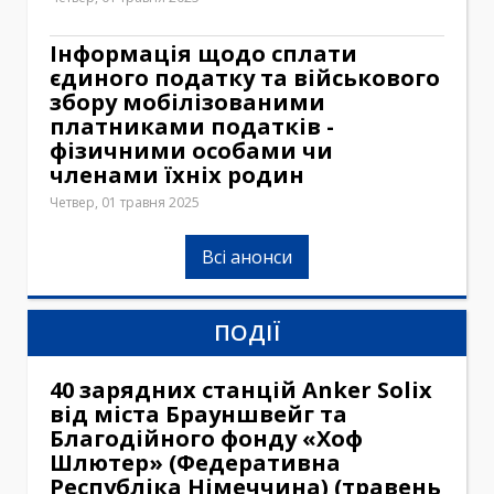
Інформація щодо сплати
єдиного податку та військового
збору мобілізованими
платниками податків -
фізичними особами чи
членами їхніх родин
Четвер, 01 травня 2025
Всі анонси
ПОДІЇ
40 зарядних станцій Anker Solix
від міста Брауншвейг та
Благодійного фонду «Хоф
Шлютер» (Федеративна
Республіка Німеччина) (травень