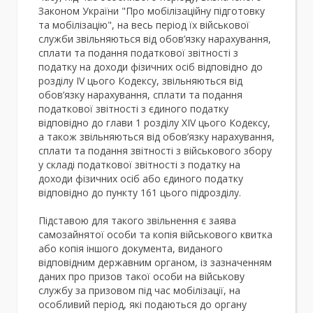
Законом України "Про мобілізаційну підготовку
та мобілізацію", на весь період їх військової
служби звільняються від обов’язку нарахування,
сплати та подання податкової звітності з
податку на доходи фізичних осіб відповідно до
розділу IV цього Кодексу, звільняються від
обов’язку нарахування, сплати та подання
податкової звітності з єдиного податку
відповідно до глави 1 розділу XIV цього Кодексу,
а також звільняються від обов’язку нарахування,
сплати та подання звітності з військового збору
у складі податкової звітності з податку на
доходи фізичних осіб або єдиного податку
відповідно до пункту 161 цього підрозділу.
Підставою для такого звільнення є заява
самозайнятої особи та копія військового квитка
або копія іншого документа, виданого
відповідним державним органом, із зазначенням
даних про призов такої особи на військову
службу за призовом під час мобілізації, на
особливий період, які подаються до органу