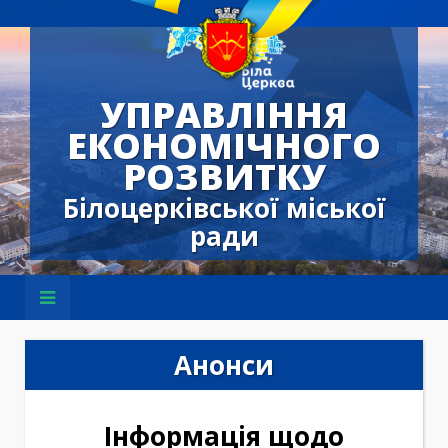
УПРАВЛІННЯ
ЕКОНОМІЧНОГО
РОЗВИТКУ
Білоцерківської міської
ради
Анонси
Інформація щодо