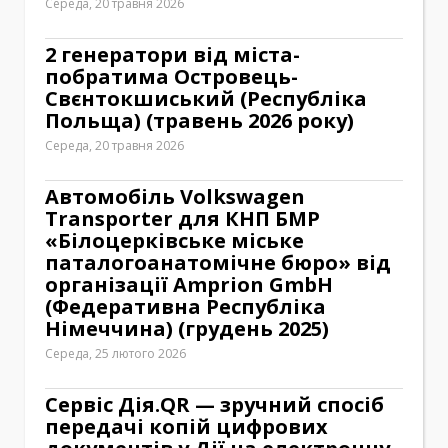
Середа, 20 травня 2026
2 генератори від міста-
побратима Островець-
Свєнтокшиський (Республіка
Польща) (травень 2026 року)
Середа, 20 травня 2026
Автомобіль Volkswagen
Transporter для КНП БМР
«Білоцерківське міське
паталогоанатомічне бюро» від
організації Amprion GmbH
(Федеративна Республіка
Німеччина) (грудень 2025)
Середа, 25 лютого 2026
Сервіс Дія.QR — зручний спосіб
передачі копій цифрових