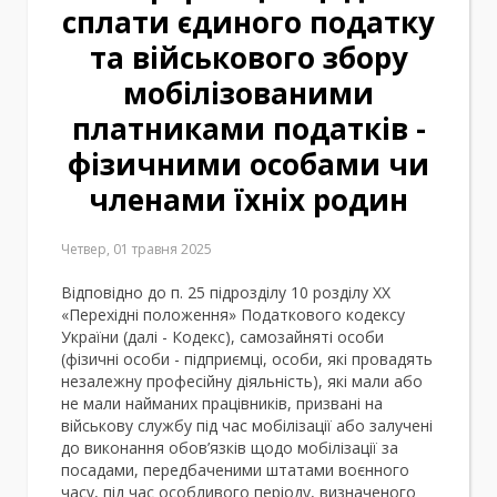
сплати єдиного податку
та військового збору
мобілізованими
платниками податків -
фізичними особами чи
членами їхніх родин
Четвер, 01 травня 2025
Відповідно до п. 25 підрозділу 10 розділу XX
«Перехідні положення» Податкового кодексу
України (далі - Кодекс), самозайняті особи
(фізичні особи - підприємці, особи, які провадять
незалежну професійну діяльність), які мали або
не мали найманих працівників, призвані на
військову службу під час мобілізації або залучені
до виконання обов’язків щодо мобілізації за
посадами, передбаченими штатами воєнного
часу, під час особливого періоду, визначеного