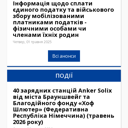
Інформація щодо сплати
єдиного податку та військового
збору мобілізованими
платниками податків -
фізичними особами чи
членами їхніх родин
Четвер, 01 травня 2025
Всі анонси
ПОДІЇ
40 зарядних станцій Anker Solix
від міста Брауншвейг та
Благодійного фонду «Хоф
Шлютер» (Федеративна
Республіка Німеччина) (травень
2026 року)