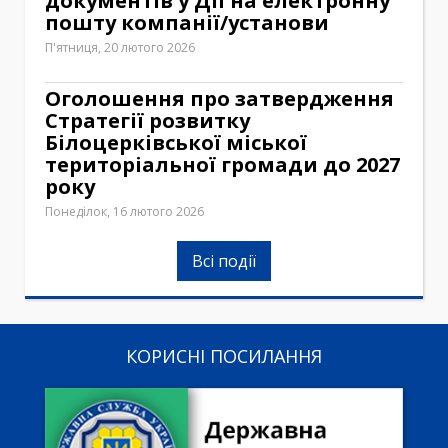
документів у Дії на електронну
пошту компанії/установи
П'ятниця, 20 лютого 2026
Оголошення про затвердження
Стратегії розвитку
Білоцерківської міської
територіальної громади до 2027
року
Понеділок, 16 лютого 2026
Всі події
КОРИСНІ ПОСИЛАННЯ