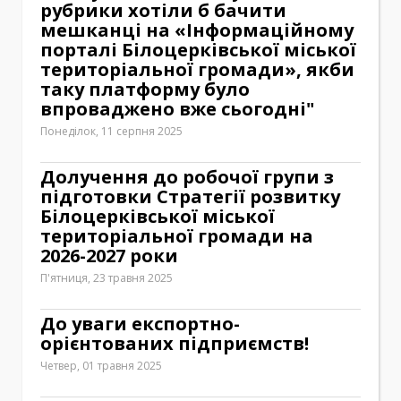
рубрики хотіли б бачити
мешканці на «Інформаційному
порталі Білоцерківської міської
територіальної громади», якби
таку платформу було
впроваджено вже сьогодні"
Понеділок, 11 серпня 2025
Долучення до робочої групи з
підготовки Стратегії розвитку
Білоцерківської міської
територіальної громади на
2026-2027 роки
П'ятниця, 23 травня 2025
До уваги експортно-
орієнтованих підприємств!
Четвер, 01 травня 2025