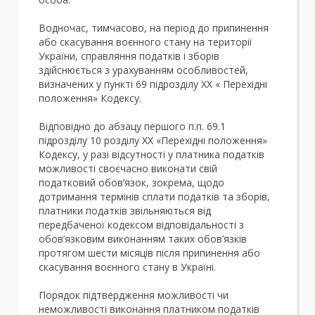
Водночас, тимчасово, на період до припинення
або скасування воєнного стану на території
України, справляння податків і зборів
здійснюється з урахуванням особливостей,
визначених у пункті 69 підрозділу ХХ « Перехідні
положення» Кодексу.
Відповідно до абзацу першого п.п. 69.1
підрозділу 10 розділу XX «Перехідні положення»
Кодексу, у разі відсутності у платника податків
можливості своєчасно виконати свій
податковий обов’язок, зокрема, щодо
дотримання термінів сплати податків та зборів,
платники податків звільняються від
передбаченої кодексом відповідальності з
обов’язковим виконанням таких обов’язків
протягом шести місяців після припинення або
скасування воєнного стану в Україні.
Порядок підтвердження можливості чи
неможливості виконання платником податків